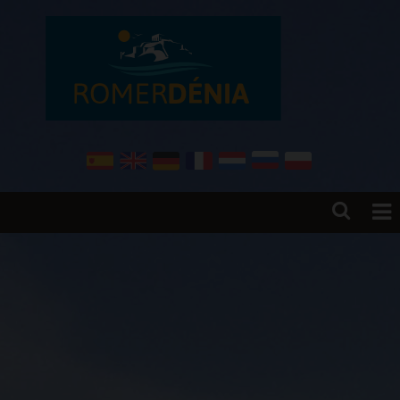
Inicio
Ventas
Empresa
Vende tu casa con nosotros