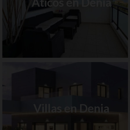
Áticos en Denia
Villas en Denia