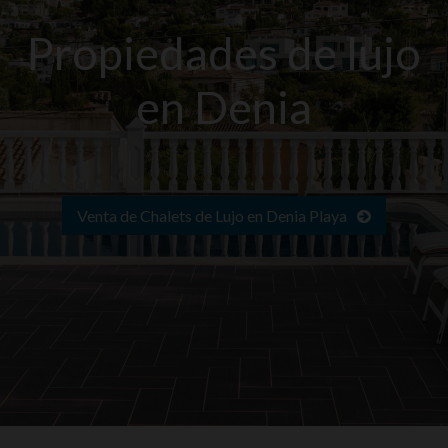
Propiedades de lujo
en Denia
Venta de Chalets de Lujo en Denia Playa