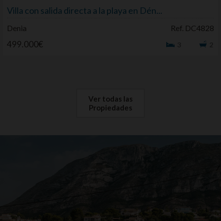
Villa con salida directa a la playa en Dén...
Denia
Ref. DC4828
499.000€
3
2
Ver todas las
Propiedades