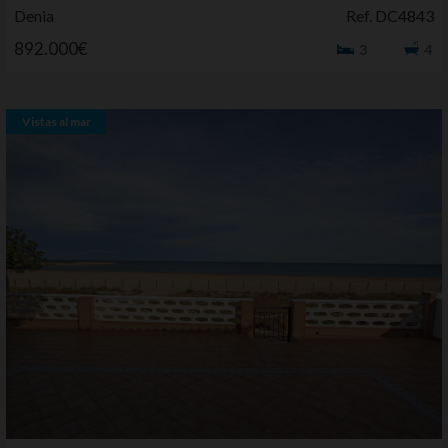
Denia
Ref. DC4843
892.000€
3
4
Vistas al mar