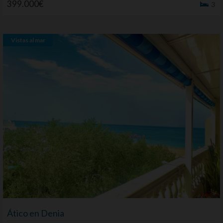
399.000€
3
Vistas al mar
Ático en Denia