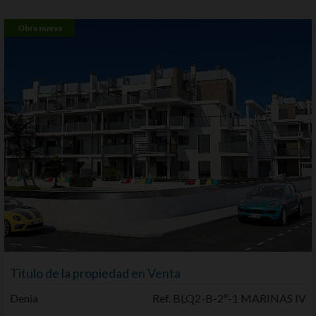
Obra nueva
Titulo de la propiedad en Venta
Denia
Ref. BLQ2-B-2º-1 MARINAS IV